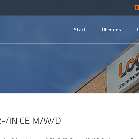
Start
Über uns
-/IN CE M/W/D