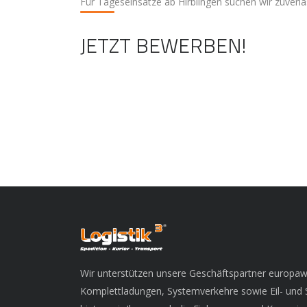
Für Tageseinsätze ab Hirblingen suchen wir zuverläs
JETZT BEWERBEN!
Wir unterstützen unsere Geschäftspartner europawe
Komplettladungen, Systemverkehre sowie Eil- und