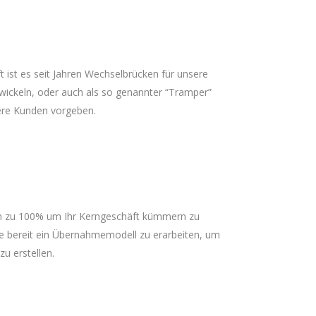
t ist es seit Jahren Wechselbrücken für unsere
wickeln, oder auch als so genannter “Tramper”
sere Kunden vorgeben.
ich zu 100% um Ihr Kerngeschäft kümmern zu
rne bereit ein Übernahmemodell zu erarbeiten, um
u erstellen.