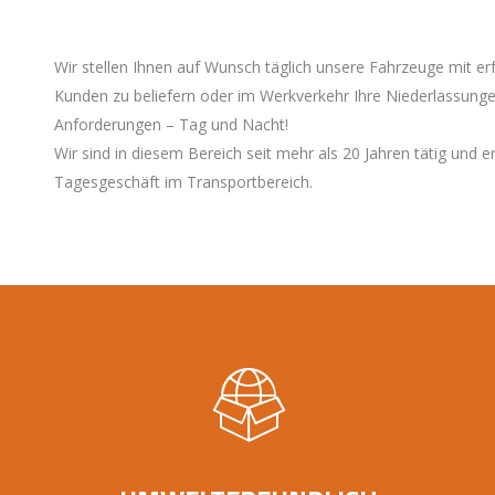
Wir stellen Ihnen auf Wunsch täglich unsere Fahrzeuge mit e
Kunden zu beliefern oder im Werkverkehr Ihre Niederlassungen
Anforderungen – Tag und Nacht!
Wir sind in diesem Bereich seit mehr als 20 Jahren tätig und
Tagesgeschäft im Transportbereich.