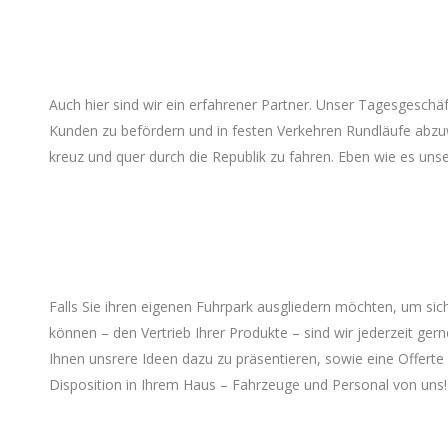
Auch hier sind wir ein erfahrener Partner. Unser Tagesgeschäf
Kunden zu befördern und in festen Verkehren Rundläufe abzu
kreuz und quer durch die Republik zu fahren. Eben wie es un
Falls Sie ihren eigenen Fuhrpark ausgliedern möchten, um s
können – den Vertrieb Ihrer Produkte – sind wir jederzeit ge
Ihnen unsrere Ideen dazu zu präsentieren, sowie eine Offerte z
Disposition in Ihrem Haus – Fahrzeuge und Personal von uns!