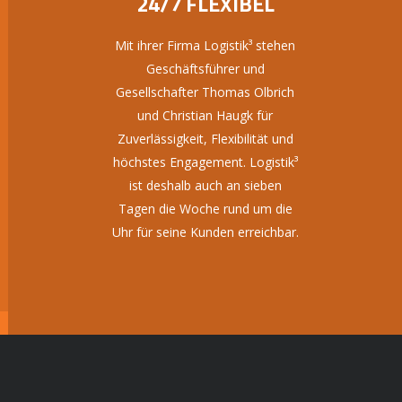
24/7 FLEXIBEL
Mit ihrer Firma Logistik³ stehen
Geschäftsführer und
Gesellschafter Thomas Olbrich
und Christian Haugk für
Zuverlässigkeit, Flexibilität und
höchstes Engagement. Logistik³
ist deshalb auch an sieben
Tagen die Woche rund um die
Uhr für seine Kunden erreichbar.