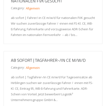
NATIONALEN FVK GESUCHT
Category:
Allgemein
ab sofort | Fahrer/-in CE m/w/d für nationalen FVK gesucht
Wir suchen zuverlässige Fahrer / -innen mit FS-Kl. CE, WB-
Erfahrung, Fahrerkarte und vorzugsweise ADR-Schein für
Fahrten im nationalen Fernverkehr – ab / bis...
AB SOFORT | TAGFAHRER-/IN CE M/W/D
Category:
Allgemein
ab sofort | Tagfahrer-/in CE m/w/d Für Tageseinsätze ab
Hirblingen suchen wir zuverlässige Fahrer / -innen mit FS-
Kl. CE, Eintrag 95, WB-Erfahrung und Fahrerkarte. ADR-
Schein von Vorteil. Jetzt bewerben! Logistik³
Unternehmensgruppe GmbH &...