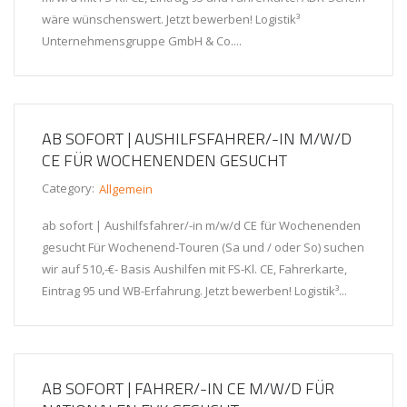
wäre wünschenswert. Jetzt bewerben! Logistik³
Unternehmensgruppe GmbH & Co....
AB SOFORT | AUSHILFSFAHRER/-IN M/W/D
CE FÜR WOCHENENDEN GESUCHT
Category:
Allgemein
ab sofort | Aushilfsfahrer/-in m/w/d CE für Wochenenden
gesucht Für Wochenend-Touren (Sa und / oder So) suchen
wir auf 510,-€- Basis Aushilfen mit FS-Kl. CE, Fahrerkarte,
Eintrag 95 und WB-Erfahrung. Jetzt bewerben! Logistik³...
AB SOFORT | FAHRER/-IN CE M/W/D FÜR