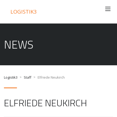
LOGISTIK3
NEWS
>
>
Logistik3
Staff
Elfriede Neukirch
ELFRIEDE NEUKIRCH