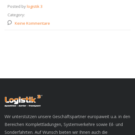
Posted by
logistik 3
Category:
Keine Kommentare
Wir unterstützen unsere Geschäftspartner europaweit u.a. in den
Bereichen Komplettladungen, Systemverkehre sowie Eil- und
Sonderfahrten. Auf Wunsch bieten wir Ihnen auch die